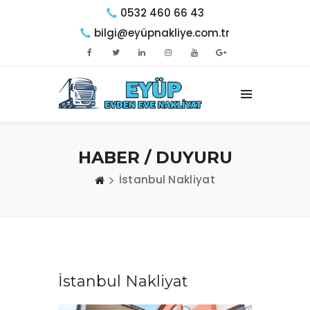
0532 460 66 43
bilgi@eyüpnakliye.com.tr
HABER / DUYURU
İstanbul Nakliyat
İstanbul Nakliyat